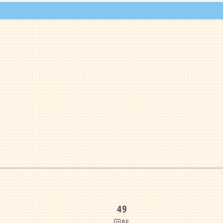
49
回帖