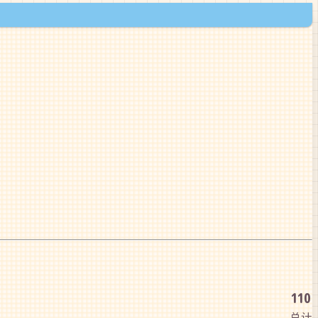
110
总计